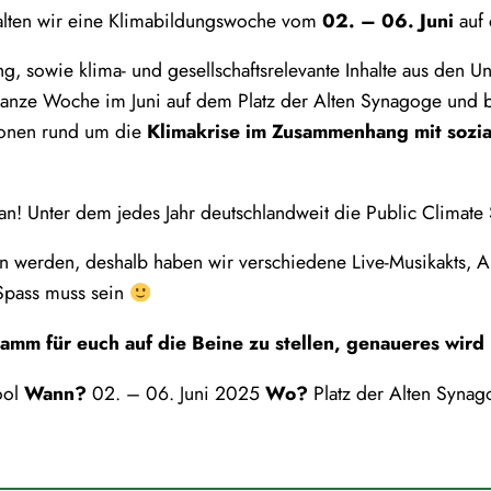
stalten wir eine Klimabildungswoche vom
02. – 06. Juni
auf
ung, sowie klima- und gesellschaftsrelevante Inhalte aus den 
ganze Woche im Juni auf dem Platz der Alten Synagoge und 
onen rund um die
Klimakrise
im Zusammenhang mit sozia
an!
Unter dem jedes Jahr deutschlandweit die Public Climate S
ssen werden, deshalb haben wir verschiedene Live-Musikakts
n Spass muss sein
mm für euch auf die Beine zu stellen, genaueres wird E
ool
Wann?
02. – 06. Juni 2025
Wo?
Platz der Alten Synag