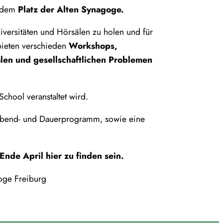
 dem
Platz der Alten Synagoge.
Universitäten und Hörsälen zu holen und für
bieten verschieden
Workshops,
len und gesellschaftlichen Problemen
chool veranstaltet wird.
, Abend- und Dauerprogramm, sowie eine
nde April hier zu finden sein.
oge Freiburg