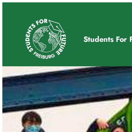
Zum
Inhalt
springen
Students For 