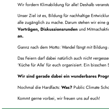
Wir fordern Klimabildung für alle! Deshalb veran
Unser Ziel ist es, Bildung für nachhaltige Entwickl
alle zugänglich zu mache. Darum stehen wir eine 
Vorträgen, Diskussionsrunden
und Mitmachakti
an.
Gannz nach dem Motto:
Wandel fängt mit Bildung 
Das Feiern darf dabei natürlich auch nicht verge
‘Küche für Alle’ für euch organisiert. Ein bissche
Wir sind gerade dabei ein wunderbares Progra
Nochmal die Hardfacts:
Was?
Public Climate Sch
Kommt gerne vorbei, wir freuen uns auf euch!