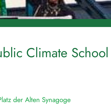
ublic Climate School
Platz der Alten Synagoge