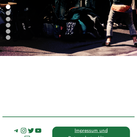
Rempartstraße
Telegram
Instagram
Twitter
YouTube
Impressum und