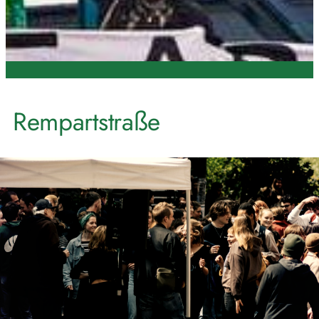
Rempartstraße