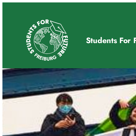
Zum
Inhalt
springen
Students For 