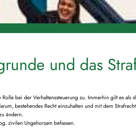
grunde und das Straf
olle bei der Verhaltenssteuerung zu. Immerhin gilt es als d
 darum, bestehendes Recht einzuhalten und mit dem Strafrech
zu ändern.
 sog. zivilen Ungehorsam befassen.