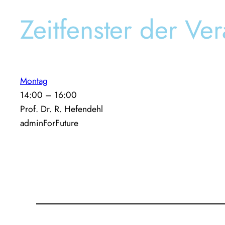
Zeitfenster der Ver
Montag
14:00
–
16:00
Prof. Dr. R. Hefendehl
adminForFuture