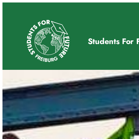
Zum
Inhalt
springen
Students For 