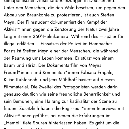
klimapolitischen Auseinandersetzungen in Deutschland.
Unter den Menschen, die den Wald besetzen, um gegen den
Abbau von Braunkohle zu protestieren, ist auch Steffen
Meyn. Der Filmstudent dokumentiert den Kampf der
Aktivist*innen gegen die Zerstörung der Natur zwei Jahre
lang mit einer 360°-Helmkamera. Während des – später für
illegal erklärten – Einsatzes der Polizei im Hambacher
Forsts ist Steffen Meyn einer der Menschen, die während
der Räumung ums Leben kommen. Er stürzt von einem
Baum und stirbt. Der Dokumentarfilm von Meyns
Freund*innen und Kommiliton*innen Fabiana Fragale,
Kilian Kuhlendahl und Jens Mühlhoff basiert auf diesem
Filmmaterial. Die Zweifel des Protagonisten werden darin
genauso deutlich wie seine freundliche Beharrlichkeit und
sein Bemühen, eine Haltung zur Radikalität der Szene zu
finden. Zusätzlich haben die Regisseur*innen Interviews mit
Aktivist*innen geführt, bei denen die Erfahrungen im
„Hambi“ tiefe Spuren hinterlassen haben. Es geht um die