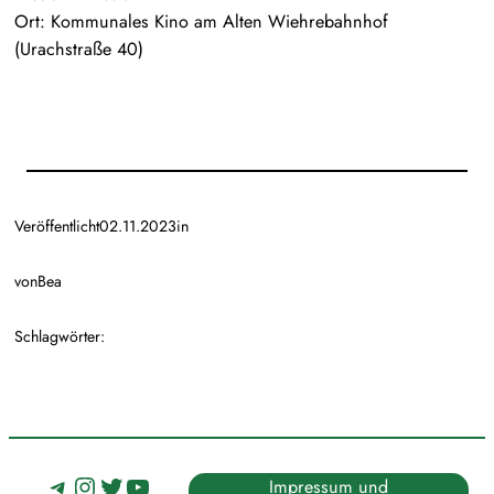
Ort: Kommunales Kino am Alten Wiehrebahnhof
(Urachstraße 40)
Veröffentlicht
02.11.2023
in
von
Bea
Schlagwörter:
Telegram
Instagram
Twitter
YouTube
Impressum und