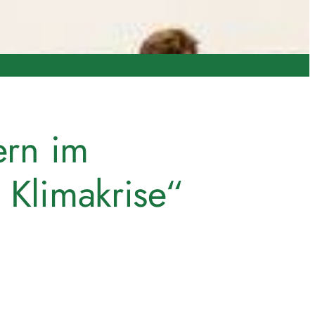
ern im
 Klimakrise“