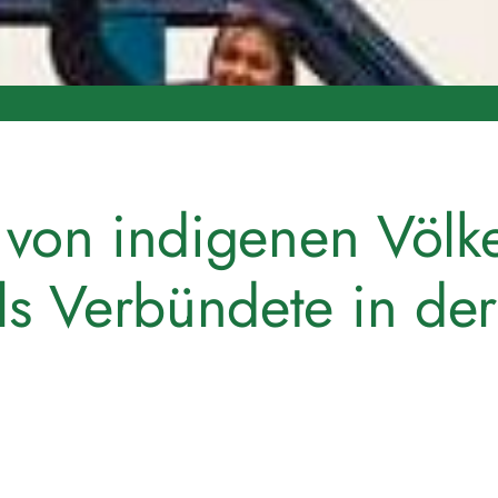
e von indigenen Völk
s Verbündete in der