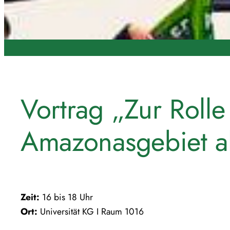
Vortrag „Zur Roll
Amazonasgebiet al
Zeit:
16 bis 18 Uhr
Ort:
Universität KG I Raum 1016