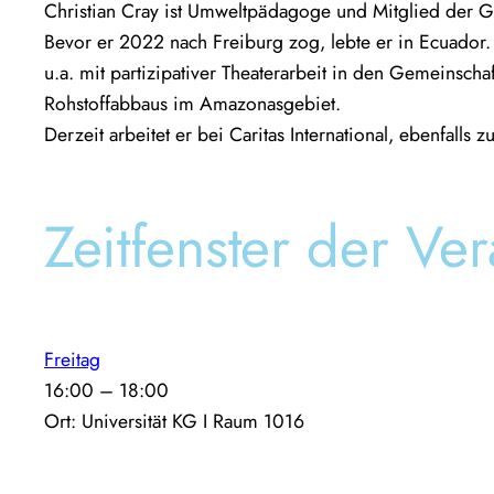
Christian Cray ist Umweltpädagoge und Mitglied der Gl
Bevor er 2022 nach Freiburg zog, lebte er in Ecuador. 
u.a. mit partizipativer Theaterarbeit in den Gemeinsc
Rohstoffabbaus im Amazonasgebiet.
Derzeit arbeitet er bei Caritas International, ebenfall
Zeitfenster der Ver
Freitag
16:00
–
18:00
Ort: Universität KG I Raum 1016