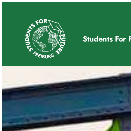
Zum
Inhalt
springen
Students For 