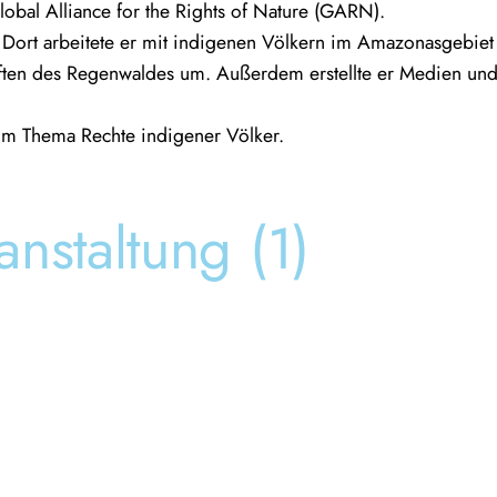
obal Alliance for the Rights of Nature (GARN).
Dort arbeitete er mit indigenen Völkern im Amazonasgebiet zu
haften des Regenwaldes um. Außerdem erstellte er Medien und
s zum Thema Rechte indigener Völker.
anstaltung (1)