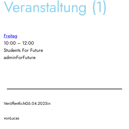
Veranstaltung (1)
Freitag
10:00
–
12:00
Students For Future
adminForFuture
Veröffentlicht
26.04.2025
in
von
Lucas