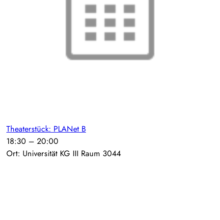
Theaterstück: PLANet B
18:30
–
20:00
Ort: Universität KG III Raum 3044