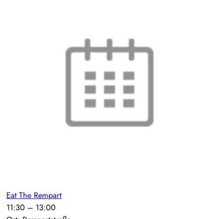
Eat The Rempart
11:30
–
13:00