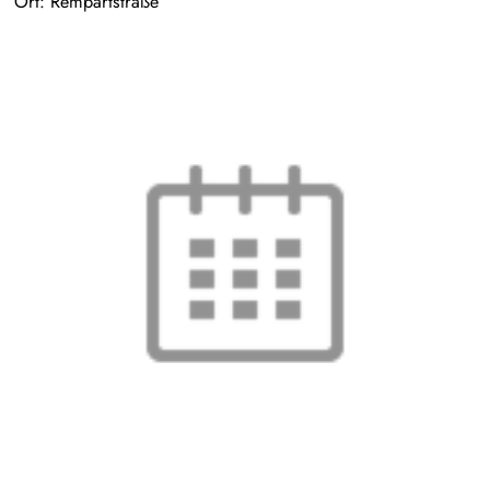
Ort: Rempartstraße