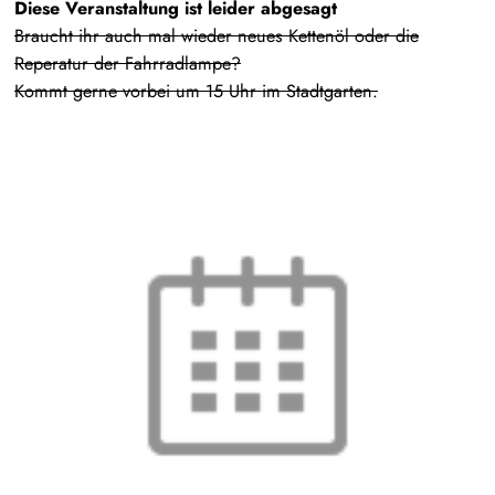
Diese Veranstaltung ist leider abgesagt
Braucht ihr auch mal wieder neues Kettenöl oder die
Reperatur der Fahrradlampe?
Kommt gerne vorbei um 15 Uhr im Stadtgarten.