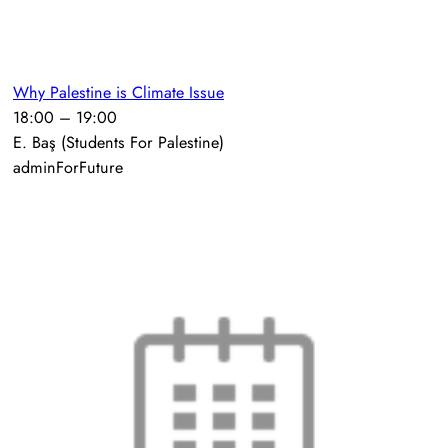
Why Palestine is Climate Issue
18:00
–
19:00
E. Baş (Students For Palestine)
adminForFuture