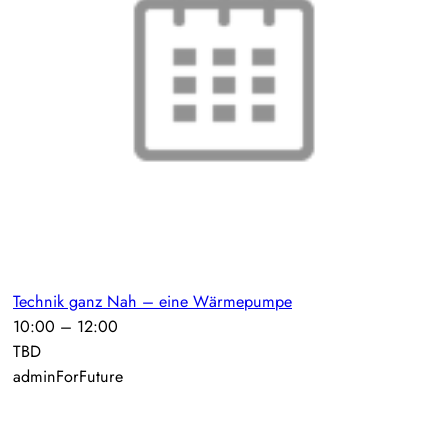
Technik ganz Nah – eine Wärmepumpe
10:00
–
12:00
TBD
adminForFuture