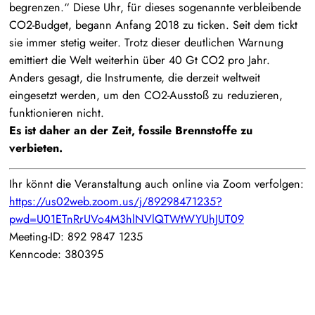
begrenzen.“ Diese Uhr, für dieses sogenannte verbleibende
CO2-Budget, begann Anfang 2018 zu ticken. Seit dem tickt
sie immer stetig weiter. Trotz dieser deutlichen Warnung
emittiert die Welt weiterhin über 40 Gt CO2 pro Jahr.
Anders gesagt, die Instrumente, die derzeit weltweit
eingesetzt werden, um den CO2-Ausstoß zu reduzieren,
funktionieren nicht.
Es ist daher an der Zeit, fossile Brennstoffe zu
verbieten.
Ihr könnt die Veranstaltung auch online via Zoom verfolgen:
https://us02web.zoom.us/j/89298471235?
pwd=U01ETnRrUVo4M3hlNVlQTWtWYUhJUT09
Meeting-ID: 892 9847 1235
Kenncode: 380395