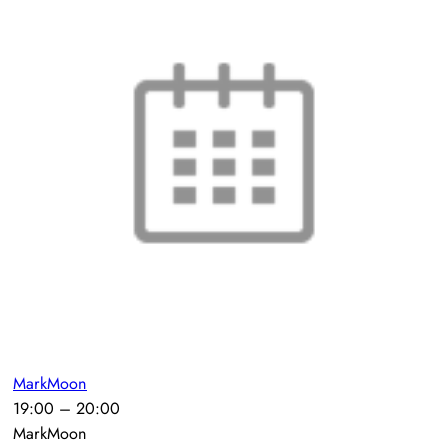
MarkMoon
19:00
–
20:00
MarkMoon