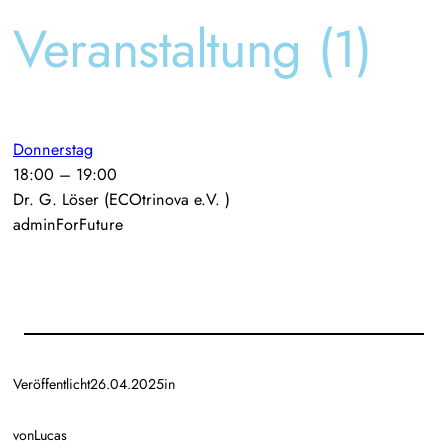
Veranstaltung (1)
Donnerstag
18:00
–
19:00
Dr. G. Löser (ECOtrinova e.V. )
adminForFuture
Veröffentlicht
26.04.2025
in
von
Lucas