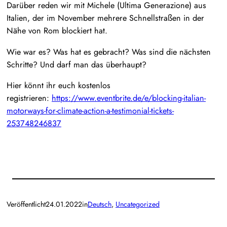
Darüber reden wir mit Michele (Ultima Generazione) aus
Italien, der im November mehrere Schnellstraßen in der
Nähe von Rom blockiert hat.
Wie war es? Was hat es gebracht? Was sind die nächsten
Schritte? Und darf man das überhaupt?
Hier könnt ihr euch kostenlos
registrieren:
https://www.eventbrite.de/e/blocking-italian-
motorways-for-climate-action-a-testimonial-tickets-
253748246837
Veröffentlicht
24.01.2022
in
Deutsch
, 
Uncategorized