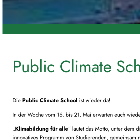
Public Climate Sc
Die
Public Climate School
ist wieder da!
In der Woche vom 16. bis 21. Mai erwarten euch wied
„
Klimabildung für alle
“ lautet das Motto, unter dem d
innovatives Programm von Studierenden, gemeinsam mi