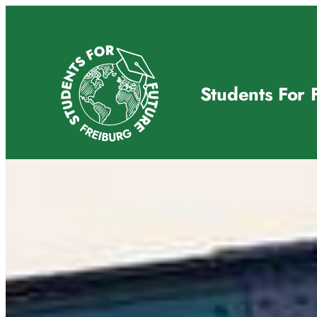
Zum
Inhalt
springen
Students For 