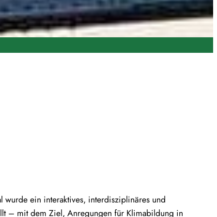
 wurde ein interaktives, interdisziplinäres und
t – mit dem Ziel, Anregungen für Klimabildung in